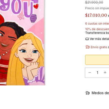
$21.900,00
Precio sin impu
$17.010,00
6
cuotas sin int
10% de descuen
Transferencia b
Ver más deta
Envío gratis
Medios de