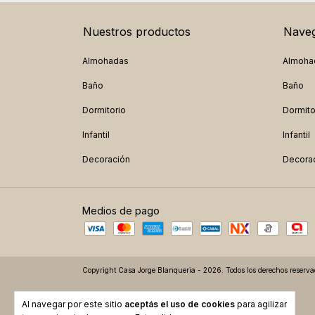
Nuestros productos
Naveg
Almohadas
Almoha
Baño
Baño
Dormitorio
Dormito
Infantil
Infantil
Decoración
Decora
Medios de pago
Copyright Casa Jorge Blanqueria - 2026. Todos los derechos reserva
Al navegar por este sitio
aceptás el uso de cookies
para agilizar