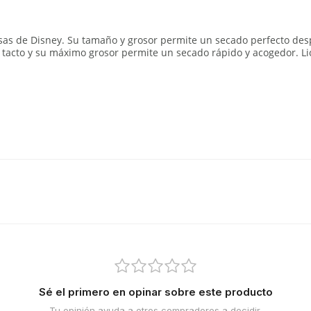
esas de Disney. Su tamaño y grosor permite un secado perfecto d
 tacto y su máximo grosor permite un secado rápido y acogedor. Lic
Sé el primero en opinar sobre este producto
Tu opinión ayuda a otros compradores a decidir.