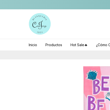
Inicio
Productos
Hot Sale🔥
¿Cómo C