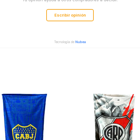
Escribir opinión
Tecnología de
Nubea