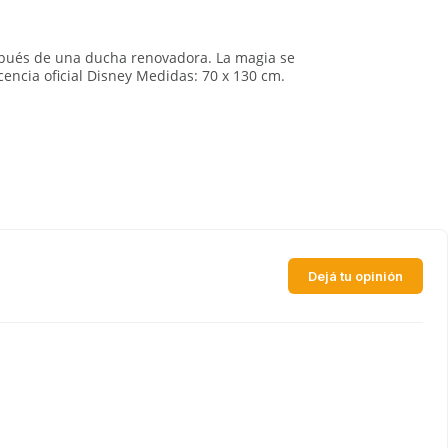
espués de una ducha renovadora. La magia se
encia oficial Disney Medidas: 70 x 130 cm.
Dejá tu opinión