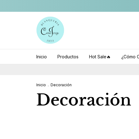
Inicio
Productos
Hot Sale🔥
¿Cómo C
Inicio
.
Decoración
Decoración