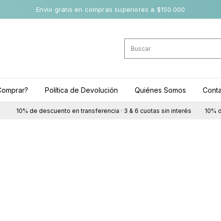
Envio gratis en compras superiores a $150.000
omprar?
Política de Devolución
Quiénes Somos
Cont
10% de descuento en transferencia · 3 & 6 cuotas sin interés
10% de 