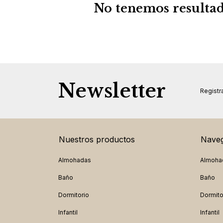
No tenemos resultado
Newsletter
Registra
Nuestros productos
Naveg
Almohadas
Almoha
Baño
Baño
Dormitorio
Dormito
Infantil
Infantil